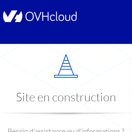
Site en construction
Besoin d'assistance ou d'informations ?